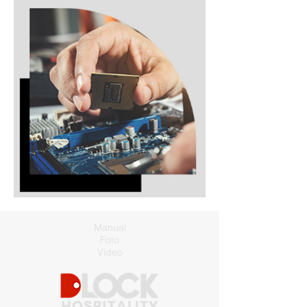
Manual
Foto
Video