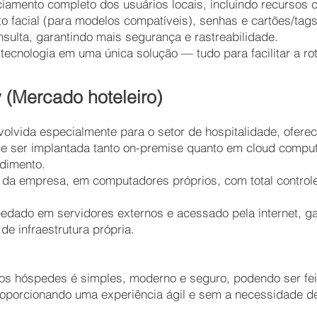
nciamento completo dos usuários locais, incluindo recurso
o facial (para modelos compatíveis), senhas e cartões/tags
nsulta, garantindo mais segurança e rastreabilidade.
 tecnologia em uma única solução — tudo para facilitar a 
 (Mercado hoteleiro)
nvolvida especialmente para o setor de hospitalidade, ofer
ode ser implantada tanto on-premise quanto em cloud compu
dimento.
 da empresa, em computadores próprios, com total control
dado em servidores externos e acessado pela internet, gara
e infraestrutura própria.
os hóspedes é simples, moderno e seguro, podendo ser fei
oporcionando uma experiência ágil e sem a necessidade de