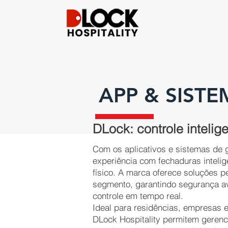
APP & SISTE
DLock: controle inteli
Com os aplicativos e sistemas de g
experiência com fechaduras inteli
físico. A marca oferece soluções 
segmento, garantindo segurança av
controle em tempo real.
Ideal para residências, empresas e 
DLock Hospitality permitem gerenc