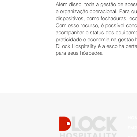
Além disso, toda a gestão de acesso
e organização operacional. Para q
dispositivos, como fechaduras, ec
Com esse recurso, é possível conce
acompanhar o status dos equipamen
praticidade e economia na gestão h
DLock Hospitality é a escolha cert
para seus hósped
es.
HO
EMP