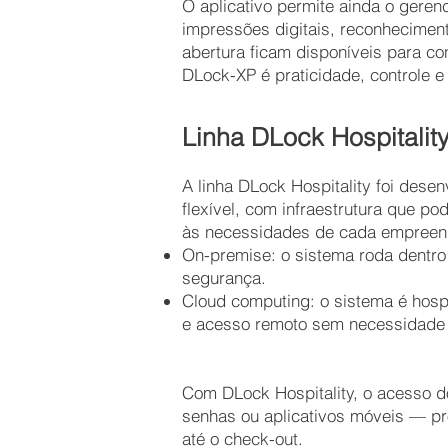
O aplicativo permite ainda o gere
impressões digitais, reconheciment
abertura ficam disponíveis para co
DLock-XP é praticidade, controle e
Linha DLock Hospitality
A linha DLock Hospitality foi dese
flexível, com infraestrutura que p
às necessidades de cada empreen
On-premise: o sistema roda dentro
segurança.
Cloud computing: o sistema é hospe
e acesso remoto sem necessidade d
Com DLock Hospitality, o acesso d
senhas ou aplicativos móveis — pr
até o check-out.