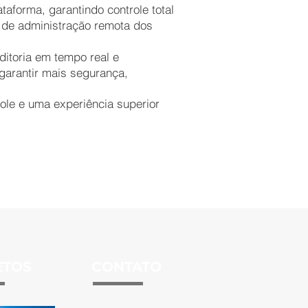
taforma, garantindo controle total
o de administração remota dos
ditoria em tempo real e
garantir mais segurança,
role e uma experiência superior
ETOS
CONTATO