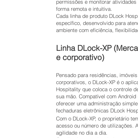
permissões e monitorar atividades
forma remota e intuitiva.
Cada linha de produto DLock Hospi
específico, desenvolvido para ate
ambiente com eficiência, flexibili
Linha DLock-XP (Mercad
e corporativo)
Pensado para residências, imóveis
corporativos, o DLock-XP é o aplic
Hospitality que coloca o controle 
sua mão. Compatível com Android e
oferecer uma administração simples
fechaduras eletrônicas DLock Hospi
Com o DLock-XP, o proprietário te
acesso ou número de utilizações. A
agilidade no dia a dia.