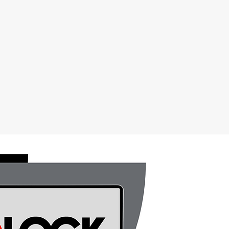
APP & SISTEMAS
SERVIÇOS
CONTATO