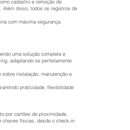
s como cadastro e remoção de
. Além disso, todos os registros de
rotina com máxima segurança.
ecendo uma solução completa e
ting, adaptando-se perfeitamente
e sobre instalação, manutenção e
ntindo praticidade, flexibilidade
to por cartões de proximidade,
 chaves físicas, desde o check-in