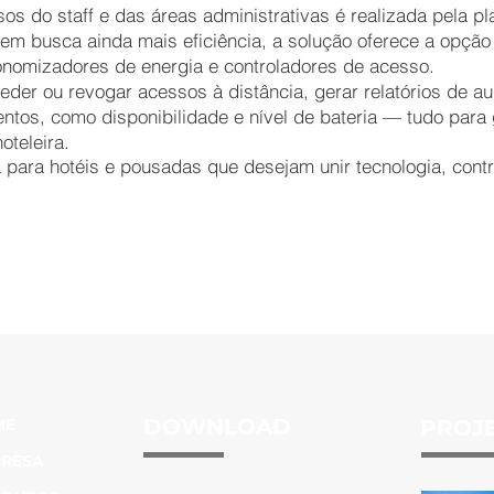
s do staff e das áreas administrativas é realizada pela pla
uem busca ainda mais eficiência, a solução oferece a opçã
onomizadores de energia e controladores de acesso.
der ou revogar acessos à distância, gerar relatórios de au
tos, como disponibilidade e nível de bateria — tudo para 
oteleira.
a para hotéis e pousadas que desejam unir tecnologia, cont
DOWNLOAD
ME
PROJ
RESA