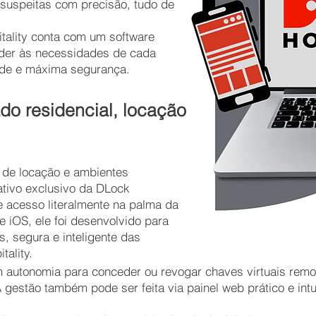
 suspeitas com precisão, tudo de
tality conta com um software
nder às necessidades de cada
dade e máxima segurança.
o residencial, locação
 de locação e ambientes
ativo exclusivo da DLock
de acesso literalmente na palma da
 iOS, ele foi desenvolvido para
, segura e inteligente das
tality.
m autonomia para conceder ou revogar chaves virtuais remo
 gestão também pode ser feita via painel web prático e int